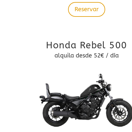
Reservar
Honda Rebel 500
alquila desde 52€ / día