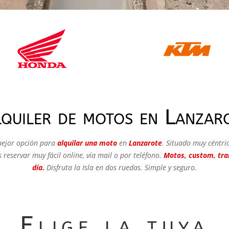
quiler de motos en Lanzar
mejor opción para
alquilar una moto
en
Lanzarote
. Situado muy céntric
reservar muy fácil online, vía mail o por teléfono.
Motos, custom, tra
día.
Disfruta la Isla en dos ruedas. Simple y seguro.
Elige la tuya