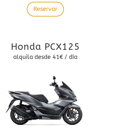
Reservar
Honda PCX125
alquila desde 41€ / día