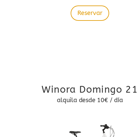
Reservar
Winora Domingo 2
alquila desde 10€ / día