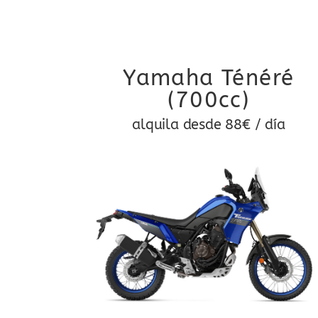
Yamaha Ténéré
(700cc)
alquila desde 88€ / día