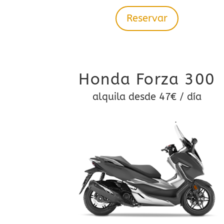
Reservar
Honda Forza 300
alquila desde 47€ / día