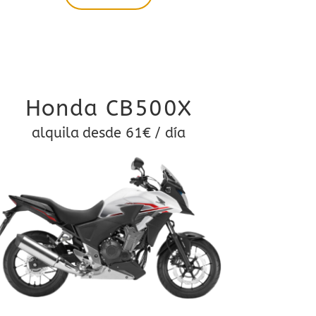
Honda CB500X
alquila desde 61€ / día