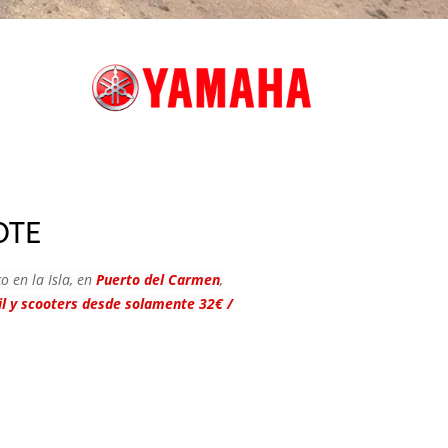
ote
o en la Isla, en
Puerto del Carmen
,
il y scooters desde solamente 32€ /