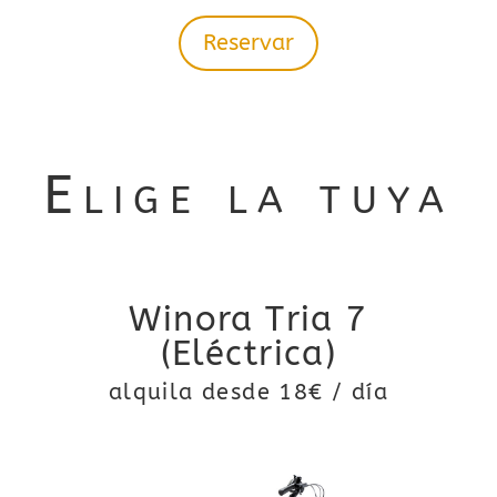
Reservar
Elige la tuya
Winora Tria 7
1
(Eléctrica)
alquila desde 18€ / día