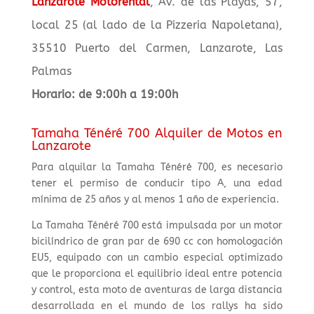
Lanzarote Motorental
, Av. de las Playas, 57,
local 25 (al lado de la Pizzeria Napoletana),
35510 Puerto del Carmen, Lanzarote, Las
Palmas
Horario: de 9:00h a 19:00h
Tamaha Ténéré 700 Alquiler de Motos en
Lanzarote
Para alquilar la Tamaha Ténéré 700, es necesario
tener el permiso de conducir tipo A, una edad
mínima de 25 años y al menos 1 año de experiencia.
La Tamaha Ténéré 700 está impulsada por un motor
bicilíndrico de gran par de 690 cc con homologación
EU5, equipado con un cambio especial optimizado
que le proporciona el equilibrio ideal entre potencia
y control, esta moto de aventuras de larga distancia
desarrollada en el mundo de los rallys ha sido