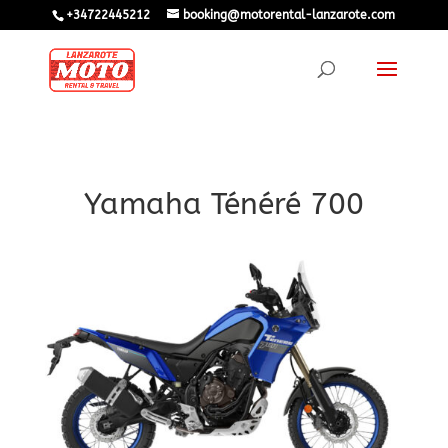
+34722445212
booking@motorental-lanzarote.com
Yamaha Ténéré 700