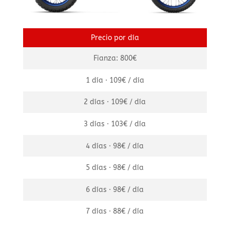
Precio por día
Fianza: 800€
1 día · 109€ / día
2 días · 109€ / día
3 días · 103€ / día
4 días · 98€ / día
5 días · 98€ / día
6 días · 98€ / día
7 días · 88€ / día