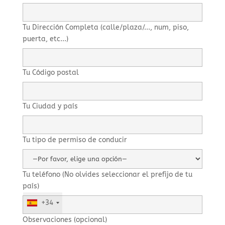
Tu Dirección Completa (calle/plaza/..., num, piso,
puerta, etc...)
Tu Código postal
Tu Ciudad y país
Tu tipo de permiso de conducir
Tu teléfono (No olvides seleccionar el prefijo de tu
país)
+34
Observaciones (opcional)