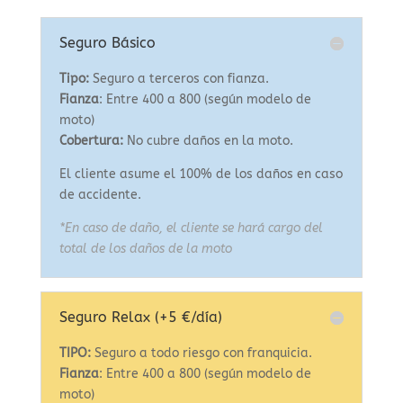
Seguro Básico
Tipo:
Seguro a terceros con fianza.
Fianza
: Entre 400 a 800 (según modelo de
moto)
Cobertura:
No cubre daños en la moto.
El cliente asume el 100% de los daños en caso
de accidente.
*En caso de daño, el cliente se hará cargo del
total de los daños de la moto
Seguro Relax (+5 €/día)
TIPO:
Seguro a todo riesgo con franquicia.
Fianza
: Entre 400 a 800 (según modelo de
moto)