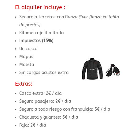
El alquiler incluye :
Seguro a terceros con fi
anza (*ver fianza en tabla
de precios)
Kilometraje ilimitado
Impuestos (15%)
Un casco
Mapas
Maleta
Sin cargos ocultos extra
Extras:
Casco extra: 2€ / día
Seguro pasajero: 2€ / día
Seguro a todo riesgo con franquicia: 5€ / día
Chaqueta y guantes: 5€ / día
Faja: 2€ / día